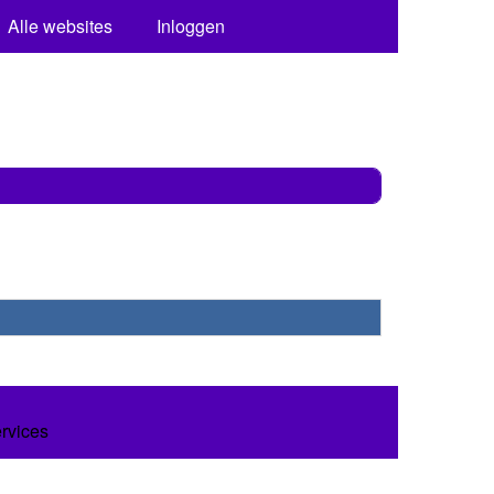
Alle websites
Inloggen
ervices