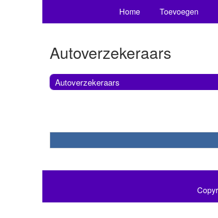
Home
Toevoegen
Autoverzekeraars
Autoverzekeraars
Copyr