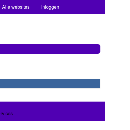
Alle websites
Inloggen
ervices