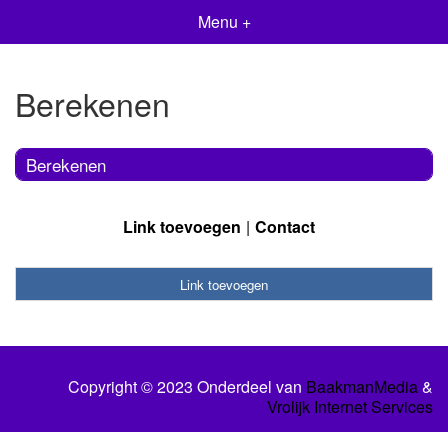
Menu +
Berekenen
Berekenen
Link toevoegen
Contact
Link toevoegen
Copyright © 2023 Onderdeel van
BaakmanMedia
&
Vrolijk Internet Services