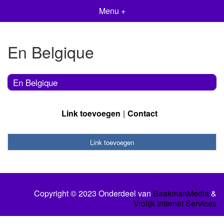
Menu +
En Belgique
En Belgique
Link toevoegen
Contact
Link toevoegen
Copyright © 2023 Onderdeel van
BaakmanMedia
&
Vrolijk Internet Services